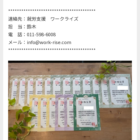
****************************************
連絡先：就労支援 ワークライズ
担 当：鈴木
電 話：011-598-6008
メール：info@work-rise.com
****************************************