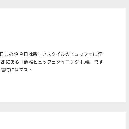
日この頃 今日は新しいスタイルのビュッフェに行
2Fにある「鶴雅ビュッフェダイニング 札幌」です
入店時にはマス…