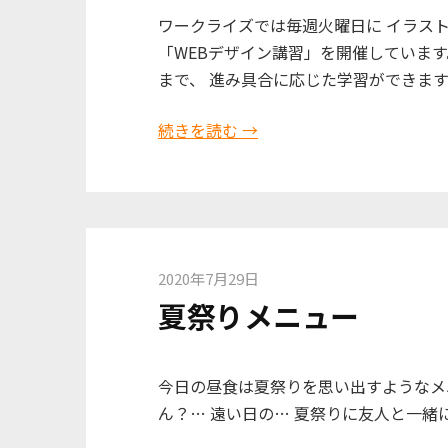
ワークライズでは毎週火曜日に イラス
「WEBデザイン講習」を開催していま
まで、 進み具合に応じた学習ができます
続きを読む →
2020年7月29日
夏祭りメニュー
今日の昼食は夏祭りを思い出すようなメニ
ん？… 遠い日の… 夏祭りに友人と一