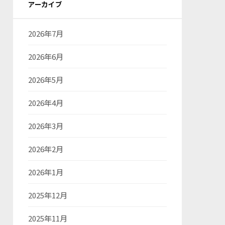
アーカイブ
2026年7月
2026年6月
2026年5月
2026年4月
2026年3月
2026年2月
2026年1月
2025年12月
2025年11月