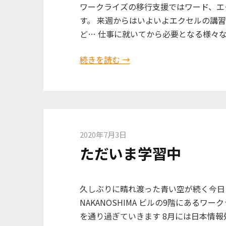
ワークライズの移行支援ではワード、エク
す。 来週からはいよいよエクセルの講
ど… 仕事に就いてから必要となる様々
続きを読む →
2020年7月3日
ただいま学習中
久しぶりに晴れ渡った青い空が続く今日 豊平
NAKANOSHIMA ビルの9階にある
を通り過ぎていきます 8月には日本情報