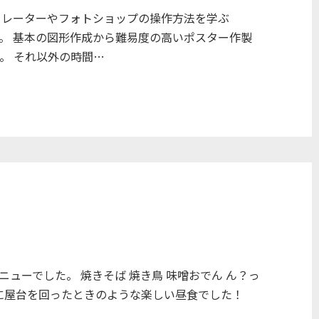
トレーターやフォトショップの操作方法を学ぶ
す。 基本の図形作成から難易度の高いポスター作製
。 それ以外の時間…
ューでした。 焼きそば 焼き鳥 味噌おでん ん？っ
緒に屋台を回ったときのような楽しい昼食でした！