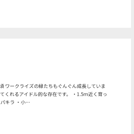
頃 ワークライズの緑たちもぐんぐん成長していま
てくれるアイドル的な存在です。 ・1.5ｍ近く育っ
パキラ ・小…