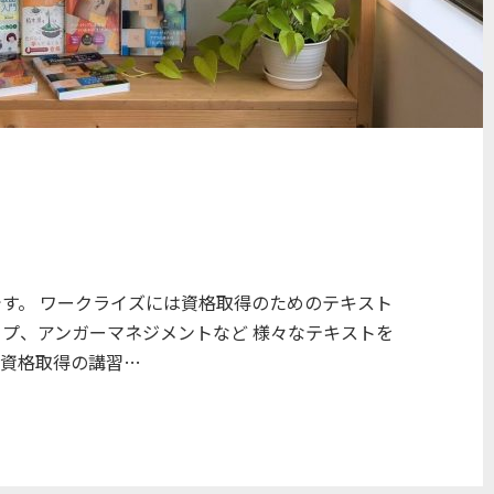
です。 ワークライズには資格取得のためのテキスト
ョプ、アンガーマネジメントなど 様々なテキストを
は資格取得の講習…