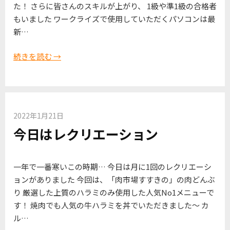
た！ さらに皆さんのスキルが上がり、 1級や準1級の合格者
もいました ワークライズで使用していただくパソコンは最
新…
続きを読む →
2022年1月21日
今日はレクリエーション
一年で一番寒いこの時期… 今日は月に1回のレクリエーシ
ョンがありました 今回は、「肉市場すすきの」の肉どんぶ
り 厳選した上質のハラミのみ使用した人気No1メニューで
す！ 焼肉でも人気の牛ハラミを丼でいただきました～ カ
ル…