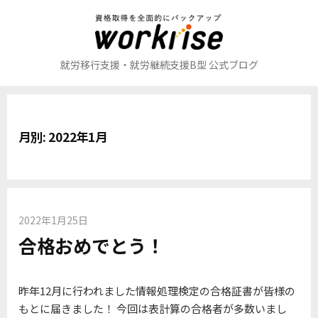
コ
ン
テ
ン
就労移行支援・就労継続支援B型 公式ブログ
ツ
へ
ス
キ
月別: 2022年1月
ッ
プ
2022年1月25日
合格おめでとう！
昨年12月に行われました情報処理検定の合格証書が皆様の
もとに届きました！ 今回は表計算の合格者が多数いまし