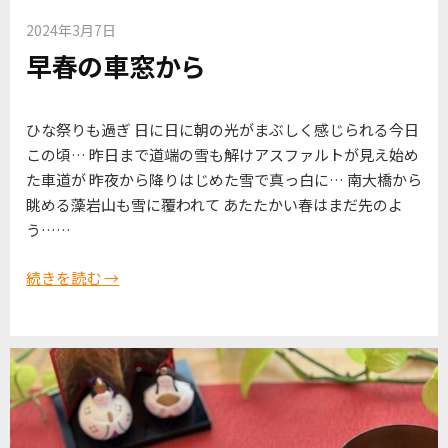
2024年3月7日
早春の車窓から
ひな祭りも過ぎ 日に日に朝の光がまぶしく感じられる今日
この頃… 昨日まで道端の雪も解けアスファルトが見え始め
た車道が 昨夜から降りはじめた雪で真っ白に… 南大橋から
眺める藻岩山も雪に覆われて あたたかい春はまだ先のよ
う……
続きを読む →