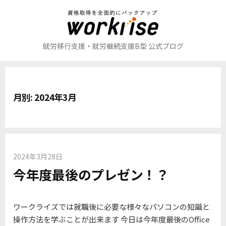
コ
ン
テ
ン
就労移行支援・就労継続支援B型 公式ブログ
ツ
へ
ス
キ
月別: 2024年3月
ッ
プ
2024年3月28日
今年度最後のプレゼン！？
ワークライズでは就職後に必要な様々なパソコンの知識と
操作方法を学ぶことが出来ます 今日は今年度最後のOffice