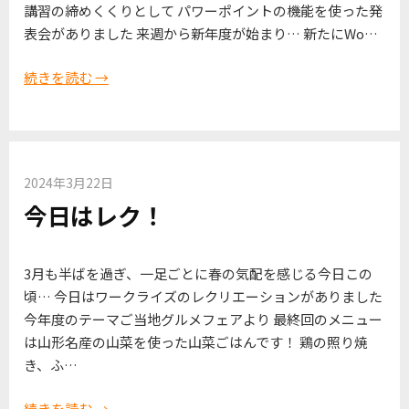
講習の締めくくりとして パワーポイントの機能を使った発
表会がありました 来週から新年度が始まり… 新たにWo…
続きを読む →
2024年3月22日
今日はレク！
3月も半ばを過ぎ、一足ごとに春の気配を感じる今日この
頃… 今日はワークライズのレクリエーションがありました
今年度のテーマご当地グルメフェアより 最終回のメニュー
は山形名産の山菜を使った山菜ごはんです！ 鶏の照り焼
き、ふ…
続きを読む →