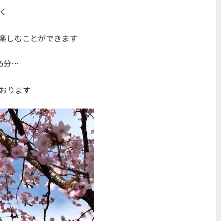
く
楽しむことができます
5分…
おります