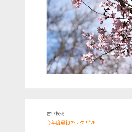
古い投稿
今年度最初のレク！‘26